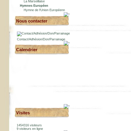
La Marseillaise
Hymnes Européen
Hymne de l'Union Européenn
Nous contacter
Contact/Adhésion/Don/Parrainage
Calendrier
Visites
1454316 visiteurs
9 visiteurs en ligne