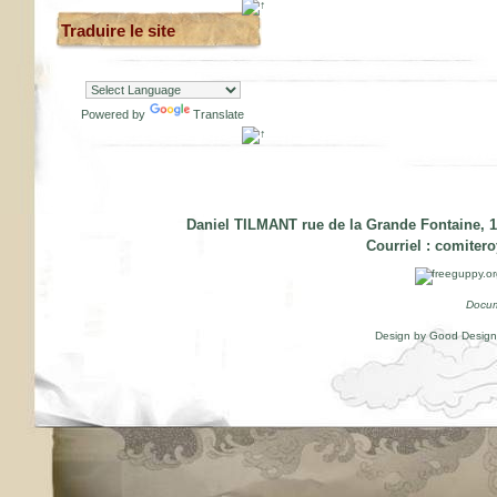
Traduire le site
Powered by
Translate
Daniel TILMANT rue de la Grande Fontaine, 1
Courriel :
comiter
Docum
Design by Good Desig