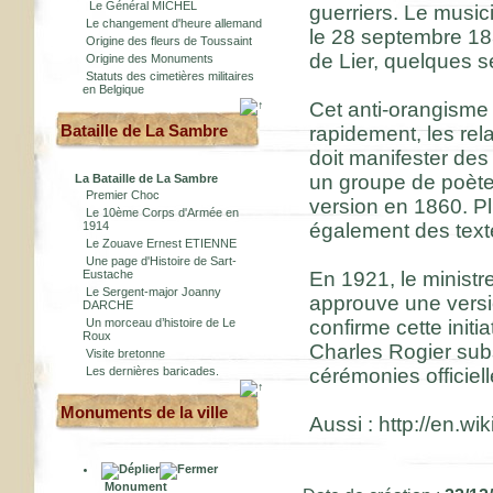
Le Général MICHEL
guerriers. Le musi
Le changement d'heure allemand
le 28 septembre 18
Origine des fleurs de Toussaint
de Lier, quelques 
Origine des Monuments
Statuts des cimetières militaires
en Belgique
Cet anti-orangisme
Bataille de La Sambre
rapidement, les rel
doit manifester des
un groupe de poètes
La Bataille de La Sambre
Premier Choc
version en 1860. Pl
Le 10ème Corps d'Armée en
1914
également des text
Le Zouave Ernest ETIENNE
Une page d'Histoire de Sart-
Eustache
En 1921, le ministre
Le Sergent-major Joanny
approuve une versio
DARCHE
Un morceau d’histoire de Le
confirme cette initi
Roux
Charles Rogier subs
Visite bretonne
Les dernières baricades.
cérémonies officiell
Monuments de la ville
Aussi : http://en.w
Monument