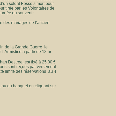
 d’un soldat Fossois mort pour
 tirée par les Volontaires de
journée du souvenir.
alle des mariages de l’ancien
in de la Grande Guerre, le
l’Armistice à partir de 13 hr
han Destrée, est fixé à 25,00 €
tions sont reçues par versement
e limite des réservations au 4
enu du banquet en cliquant sur