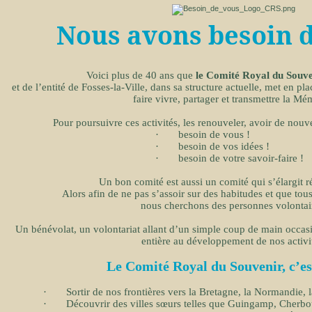
Nous avons besoin d
Voici plus de 40 ans que
le Comité Royal du Souv
et de l’entité de Fosses-la-Ville, dans sa structure actuelle, met en pla
faire vivre, partager et transmettre la Mé
Pour poursuivre ces activités, les renouveler, avoir de nouv
·
besoin de vous !
·
besoin de vos idées !
·
besoin de votre savoir-faire !
Un bon comité est aussi un comité qui s’élargit r
Alors afin de ne pas s’assoir sur des habitudes et que tous
nous cherchons des personnes volontai
Un bénévolat, un volontariat allant d’un simple coup de main occasio
entière au développement de nos activi
Le Comité Royal du Souvenir, c’est
·
Sortir de nos frontières vers la Bretagne, la Normandie, l
·
Découvrir des villes sœurs telles que Guingamp, Cherbo