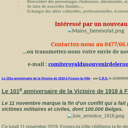
·
Rencontrer des personnages chaleureux, attentionnés, acc
·
Se faire de nouvelles Amitiés,...
·
Echanger des idées culturelles, professionnelles, économ
Intéressé par un nouveau.
Contactez-nous au 0477/66.
...ou transmettez-nous votre envie de no
e-mail :
comiteroyaldusouvenirdeler
Le 101e anniversaire de la Victoire de 1918 à Fosses-la-Ville
- par
C.R.S.
le 12/10/201
e
Le 101
anniversaire de la Victoire de 1918 à F
Le 11 novembre marque la fin d’un conflit qui a fait
victimes militaires et civiles, dont 100.000 Belges.
Ce lundi 11 novembre 2019, Fosses-la-Ville célèbrera la fin d