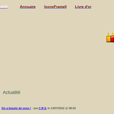
ualité
Annuaire
IconeFrame0
Livre d'or
Actualité
On a besoin de vous !
- par
C.R.S.
le 13/07/2022 @ 08:52