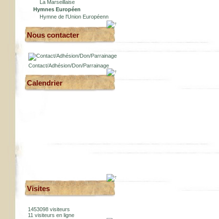
La Marseillaise
Hymnes Européen
Hymne de l'Union Européenn
Nous contacter
Contact/Adhésion/Don/Parrainage
Calendrier
Visites
1453098 visiteurs
11 visiteurs en ligne