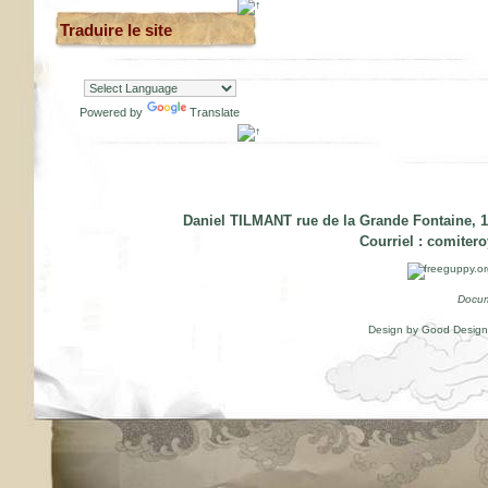
Traduire le site
Powered by
Translate
Daniel TILMANT rue de la Grande Fontaine, 1
Courriel :
comiter
Docum
Design by Good Desig