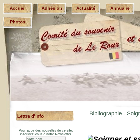
Accueil
Adhésion
Actualité
Annuaire
Photos
Bibliographie -
Soign
Lettre d'info
Pour avoir des nouvelles de ce site,
inscrivez-vous à notre Newsletter.