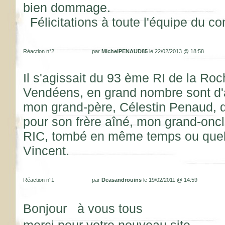
bien dommage.
Félicitations à toute l'équipe du co
Réaction n°2
par
MichelPENAUD85
le 22/02/2013 @ 18:58
Il s'agissait du 93 ème RI de la Ro
Vendéens, en grand nombre sont d'a
mon grand-père, Célestin Penaud, do
pour son frère aîné, mon grand-on
RIC, tombé en même temps ou quelq
Vincent.
Réaction n°1
par
Deasandrouins
le 19/02/2011 @ 14:59
Bonjour à vous tous
merci pour votre nouveau site