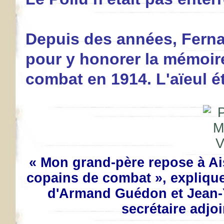
Depuis des années, Ferna
pour y honorer la mémoir
combat en 1914. L'aïeul ét
« Mon grand-père repose à Ais
copains de combat », explique
d'Armand Guédon et Jean-
secrétaire adjo