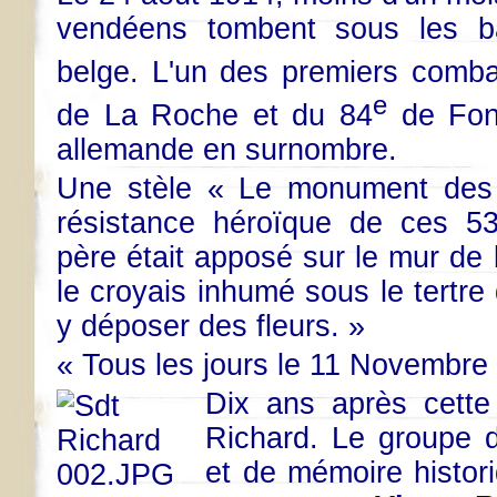
vendéens tombent sous les b
belge. L'un des premiers comb
e
de La Roche et du 84
de Fon
allemande en surnombre.
Une stèle « Le monument des 
résistance héroïque de ces 
père était apposé sur le mur de 
le croyais inhumé sous le tertre
y déposer des fleurs. »
« Tous les jours le 11 Novembre
Dix ans après cette
Richard. Le groupe 
et de mémoire histo