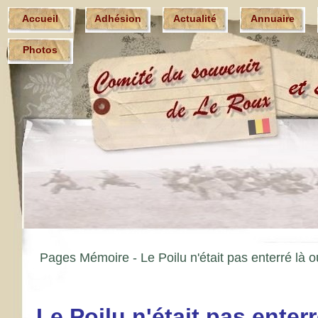
Accueil
Adhésion
Actualité
Annuaire
Photos
Pages Mémoire -
Le Poilu n'était pas enterré là o
Le Poilu n'était pas enterr