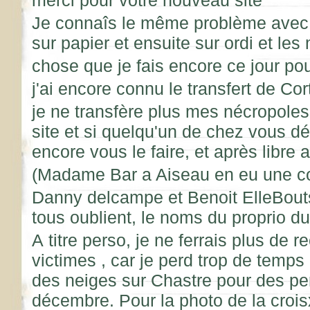
Je connaîs le même problème avec 
sur papier et ensuite sur ordi et les 
chose que je fais encore ce jour po
j'ai encore connu le transfert de Co
je ne transfère plus mes nécropole
site et si quelqu'un de chez vous dés
encore vous le faire, et après libre a
(Madame Bar a Aiseau en eu une co
Danny delcampe et Benoit ElleBouts
tous oublient, le noms du proprio du
A titre perso, je ne ferrais plus de 
victimes , car je perd trop de temp
des neiges sur Chastre pour des pe
décembre. Pour la photo de la croi