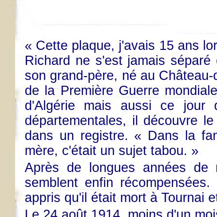
« Cette plaque, j'avais 15 ans 
Richard ne s'est jamais séparé 
son grand-père, né au Château-
de la Première Guerre mondiale
d'Algérie mais aussi ce jour
départementales, il découvre l
dans un registre. « Dans la fa
mère, c'était un sujet tabou. »
Après de longues années de r
semblent enfin récompensées. «
appris qu'il était mort à Tournai et
Le 24 août 1914, moins d'un mois