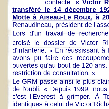
contacte.
« Victor 
transféré le 14
décembre 1922
Motte à Aiseau-Le Roux
, à 2
Renaudineau, président de l'asso
Lors d'un travail de recherc
croisé le dossier de Victor R
d'infanterie. » En réussissant à 
avons pu faire des recoupeme
ouvertes qu'au bout de 120 ans.
restriction de consultation. »
Le GRM passe ainsi le plus cla
de l'oubli. « Depuis 1999, nous
c'est l'Everest à grimper. À 
identiques à celui de Victor Rich