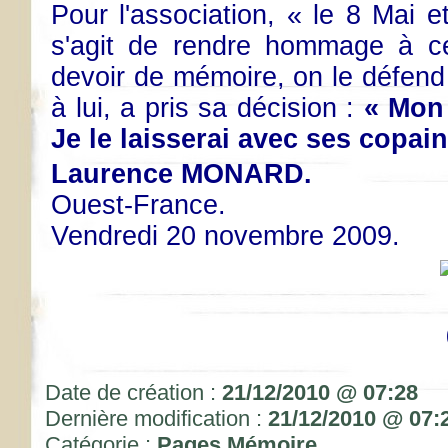
Pour l'association, « le 8 Mai e
s'agit de rendre hommage à ces
devoir de mémoire, on le défend
à lui, a pris sa décision :
« Mon
Je le laisserai avec ses copai
Laurence MONARD.
Ouest-France.
Vendredi 20 novembre 2009.
Date de création :
21/12/2010 @ 07:28
Dernière modification :
21/12/2010 @ 07:
Catégorie :
Pages Mémoire