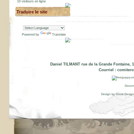
10 visiteurs en ligne
Traduire le site
Powered by
Translate
Daniel TILMANT rue de la Grande Fontaine, 1
Courriel :
comiter
Docum
Design by Good Desig