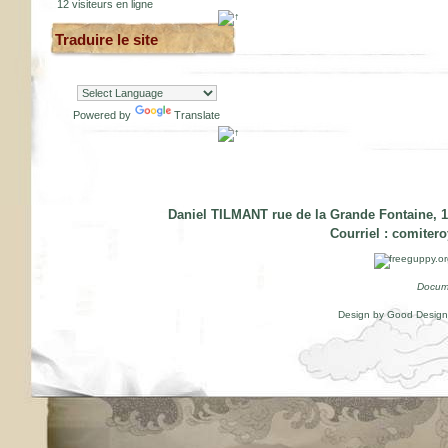
12 visiteurs en ligne
Traduire le site
Powered by
Translate
Daniel TILMANT rue de la Grande Fontaine, 1
Courriel :
comiter
Docum
Design by Good Desig