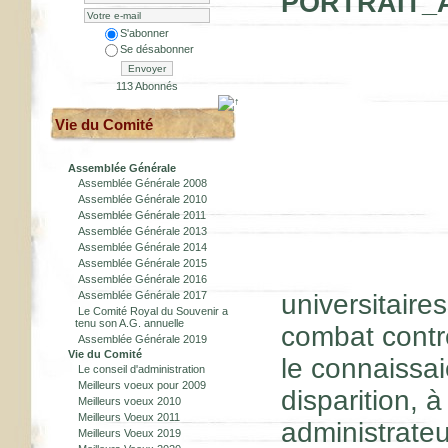
S'abonner
Se désabonner
Envoyer
113 Abonnés
Vie du Comité
Assemblée Générale
Assemblée Générale 2008
Assemblée Générale 2010
Assemblée Générale 2011
Assemblée Générale 2013
Assemblée Générale 2014
Assemblée Générale 2015
Assemblée Générale 2016
Assemblée Générale 2017
universitair
Le Comité Royal du Souvenir a
tenu son A.G. annuelle
combat contr
Assemblée Générale 2019
Vie du Comité
le connaissai
Le conseil d'administration
Meilleurs voeux pour 2009
disparition,
Meilleurs voeux 2010
Meilleurs Voeux 2011
administrate
Meilleurs Voeux 2019