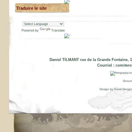
Traduire le site
Powered by
Translate
Daniel TILMANT rue de la Grande Fontaine, 1
Courriel :
comiter
Docum
Design by Good Desig