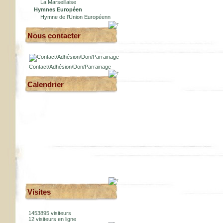
La Marseillaise
Hymnes Européen
Hymne de l'Union Européenn
Nous contacter
Contact/Adhésion/Don/Parrainage
Calendrier
Visites
1453895 visiteurs
12 visiteurs en ligne