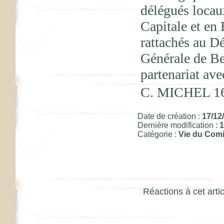
délégués locau
Capitale et en
rattachés au D
Générale de Be
partenariat ave
C. MICHEL 16
Date de création :
17/12
Dernière modification :
1
Catégorie :
Vie du Comi
Réactions à cet artic