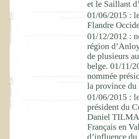
et le Saillant 
01/06/2015 : le
Flandre Occide
01/12/2012 : n
région d’Anloy
de plusieurs a
belge. 01/11/2
nommée présid
la province d
01/06/2015 : l
président du 
Daniel TILMAN
Français en Val
d’influence du