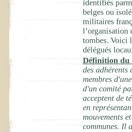
identifiés parm
belges ou isol
militaires fran
l’organisation
tombes. Voici 
délégués locau
Définition du
des adhérents 
membres d'une
d'un comité pa
acceptent de t
en représentan
mouvements et 
communes. Il a