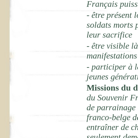
Français puiss
- être présent 
soldats morts 
leur sacrifice
- être visible
manifestations
- participer à
jeunes générat
Missions du d
du Souvenir Fr
de parrainage 
franco-belge d
entraîner de ch
seulement dema