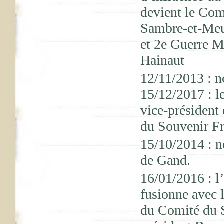
devient le Com
Sambre-et-Meus
et 2e Guerre M
Hainaut
12/11/2013 : n
15/12/2017 : l
vice-président
du Souvenir Fr
15/10/2014 : n
de Gand.
16/01/2016 : l
fusionne avec 
du Comité du S