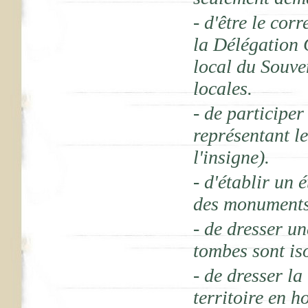
- d'être le cor
la Délégation 
local du Souve
locales.
- de participer
représentant l
l'insigne).
- d'établir un 
des monuments
- de dresser un
tombes sont is
- de dresser la
territoire en h