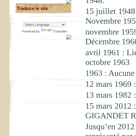
1948.
Traduire le site
15 juillet 19
Novembre 195
novembre 1959
Powered by
Translate
Décembre 196
avril 1961 : L
octobre 1963
1963 : Aucune 
12 mars 1969 
13 mars 1982
15 mars 2012
GIGANDET Ro
Jusqu’en 2012 