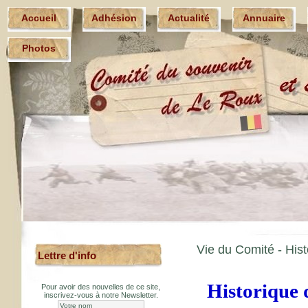
Accueil
Adhésion
Actualité
Annuaire
Photos
Vie du Comité - Hist
Lettre d'info
Historique 
Pour avoir des nouvelles de ce site,
inscrivez-vous à notre Newsletter.