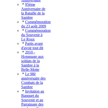
Anniversaire
*
95ème
Anniversaire de
la Bataille de la
Sambre
*
Commémoration
du 23 août 2009
*
Commémoration
du Souvenir à
Le Roux
*
Partis avant
d'avoir tout dit
*
2010 -
Hommage aux
soldats de la
Sambre à la
Belle-Motte
*
Le 98è
anniversaire des
Combats de la
Sambre
*
Invitation au
Banquet du
Souvenir et au
Parrainage des