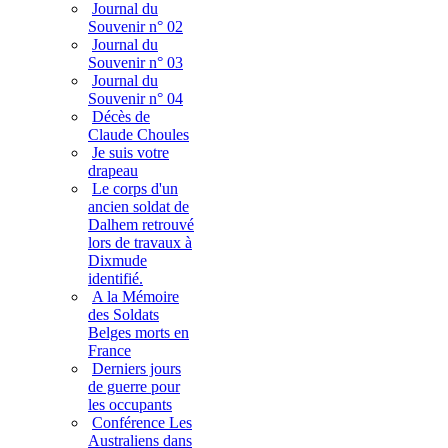
Journal du
Souvenir n° 02
Journal du
Souvenir n° 03
Journal du
Souvenir n° 04
Décès de
Claude Choules
Je suis votre
drapeau
Le corps d'un
ancien soldat de
Dalhem retrouvé
lors de travaux à
Dixmude
identifié.
A la Mémoire
des Soldats
Belges morts en
France
Derniers jours
de guerre pour
les occupants
Conférence Les
Australiens dans