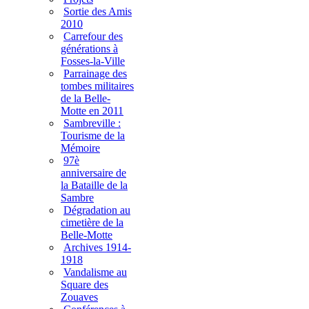
Sortie des Amis
2010
Carrefour des
générations à
Fosses-la-Ville
Parrainage des
tombes militaires
de la Belle-
Motte en 2011
Sambreville :
Tourisme de la
Mémoire
97è
anniversaire de
la Bataille de la
Sambre
Dégradation au
cimetière de la
Belle-Motte
Archives 1914-
1918
Vandalisme au
Square des
Zouaves