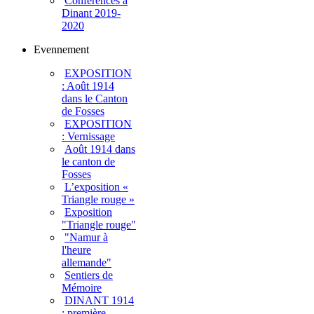
Conférences à
Dinant 2019-
2020
Evennement
EXPOSITION
: Août 1914
dans le Canton
de Fosses
EXPOSITION
: Vernissage
Août 1914 dans
le canton de
Fosses
L’exposition «
Triangle rouge »
Exposition
"Triangle rouge"
"Namur à
l'heure
allemande"
Sentiers de
Mémoire
DINANT 1914
: première