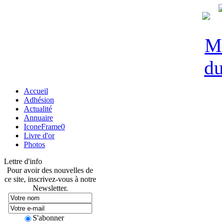
Accueil
Adhésion
Actualité
Annuaire
IconeFrame0
Livre d'or
Photos
Lettre d'info
Pour avoir des nouvelles de
ce site, inscrivez-vous à notre
Newsletter.
S'abonner