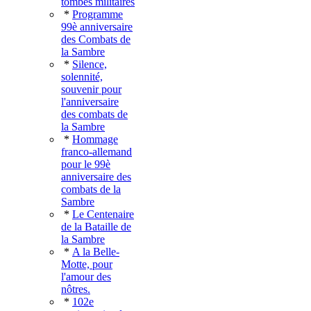
tombes militaires
*
Programme
99è anniversaire
des Combats de
la Sambre
*
Silence,
solennité,
souvenir pour
l'anniversaire
des combats de
la Sambre
*
Hommage
franco-allemand
pour le 99è
anniversaire des
combats de la
Sambre
*
Le Centenaire
de la Bataille de
la Sambre
*
A la Belle-
Motte, pour
l'amour des
nôtres.
*
102e