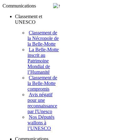
Communications
Classement et
UNESCO
Classement de
la Nécropole de
la Belle-Motte
La Belle-Motte
inscrit au
Patrimoine
Mondial de
l’Humanité
Classement de
la Belle-Motte
compromis
Avis négatif
pour une
reconnaissance
par l'Unesco
Nos Députés
wallons à
l’UNESCO
Communications