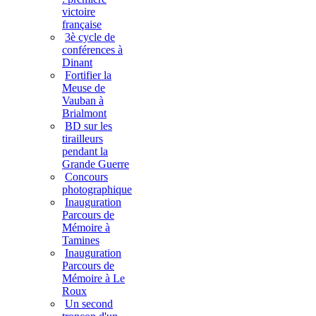
victoire
française
3è cycle de
conférences à
Dinant
Fortifier la
Meuse de
Vauban à
Brialmont
BD sur les
tirailleurs
pendant la
Grande Guerre
Concours
photographique
Inauguration
Parcours de
Mémoire à
Tamines
Inauguration
Parcours de
Mémoire à Le
Roux
Un second