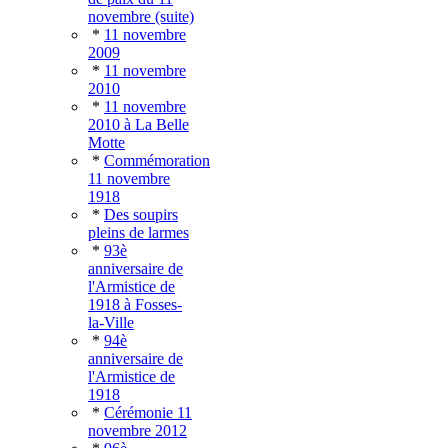
novembre (suite)
*
11 novembre
2009
*
11 novembre
2010
*
11 novembre
2010 à La Belle
Motte
*
Commémoration
11 novembre
1918
*
Des soupirs
pleins de larmes
*
93è
anniversaire de
l'Armistice de
1918 à Fosses-
la-Ville
*
94è
anniversaire de
l'Armistice de
1918
*
Cérémonie 11
novembre 2012