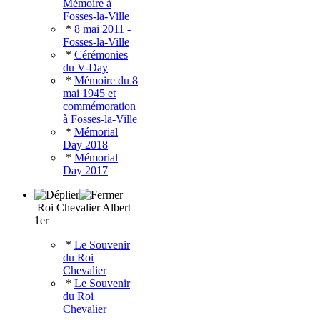
Mémoire à
Fosses-la-Ville
*
8 mai 2011 -
Fosses-la-Ville
*
Cérémonies
du V-Day
*
Mémoire du 8
mai 1945 et
commémoration
à Fosses-la-Ville
*
Mémorial
Day 2018
*
Mémorial
Day 2017
Roi Chevalier Albert
1er
*
Le Souvenir
du Roi
Chevalier
*
Le Souvenir
du Roi
Chevalier