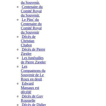
du Souvenir.
Centenaire du
Comité Royal
du Souvenir.
Le Pins’ du
Centenaire du
Comité Royal
du Souvenir
Décès de
Christian
Chabot
Décès de Pierre
Ziegler
Les funérailles
de Pierre Ziegler
Les
Compagnons du
Souvenir de Le
Roux en deuil
Edward
Massaux est
décédé
Décès de Guy
Rousselle
Décès de Didier