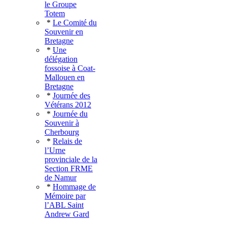
le Groupe
Totem
*
Le Comité du
Souvenir en
Bretagne
*
Une
délégation
fossoise à Coat-
Mallouen en
Bretagne
*
Journée des
Vétérans 2012
*
Journée du
Souvenir à
Cherbourg
*
Relais de
l’Urne
provinciale de la
Section FRME
de Namur
*
Hommage de
Mémoire par
l’ABL Saint
Andrew Gard