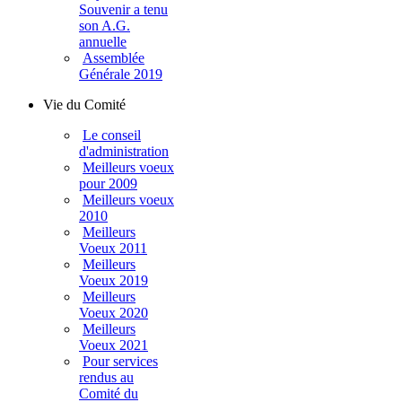
Souvenir a tenu
son A.G.
annuelle
Assemblée
Générale 2019
Vie du Comité
Le conseil
d'administration
Meilleurs voeux
pour 2009
Meilleurs voeux
2010
Meilleurs
Voeux 2011
Meilleurs
Voeux 2019
Meilleurs
Voeux 2020
Meilleurs
Voeux 2021
Pour services
rendus au
Comité du