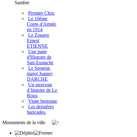
Sambre
Premier Choc
Le 10ème
Corps d'Armée
en 1914
Le Zouave
Ernest
ETIENNE
Une page
d'Histoire de
Sart-Eustache
Le Sergent-
major Joanny
DARCHE
Un morceau
d’histoire de Le
Roux
Visite bretonne
Les dernières
baricades.
Monuments de la ville