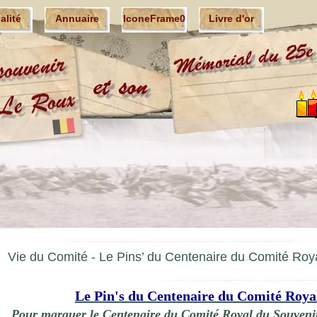
ualité
Annuaire
IconeFrame0
Livre d'or
Vie du Comité -
Le Pins’ du Centenaire du Comité Roy
Le Pin's du Centenaire du Comité Roya
Pour marquer le Centen
aire du Comité Royal du Souvenir,