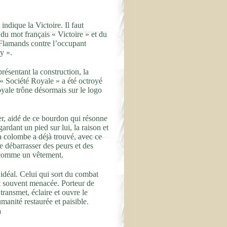
ndique la Victoire. Il faut
 du mot français « Victoire » et du
s Flamands contre l’occupant
y ».
résentant la construction, la
e « Société Royale » a été octroyé
yale trône désormais sur le logo
ier, aidé de ce bourdon qui résonne
ardant un pied sur lui, la raison et
La colombe a déjà trouvé, avec ce
se débarrasser des peurs et des
u comme un vêtement.
idéal. Celui qui sort du combat
est souvent menacée. Porteur de
transmet, éclaire et ouvre le
manité restaurée et paisible.