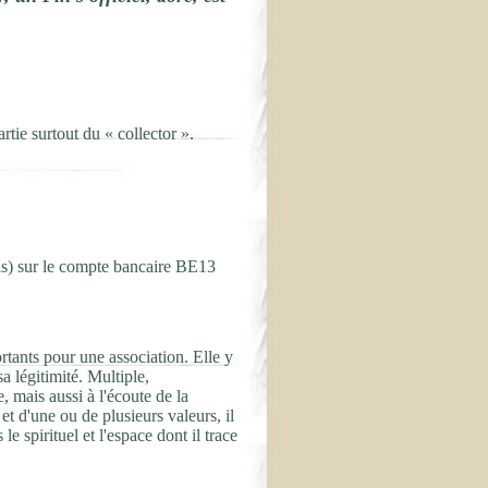
rtie surtout du « collector ».
ris) sur le compte bancaire BE13
tants pour une association. Elle y
sa légitimité. Multiple,
 mais aussi à l'écoute de la
et d'une ou de plusieurs valeurs, il
e spirituel et l'espace dont il trace