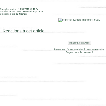
Date de création :
18/05/2019 @ 16:34
Dernière modification :
16/10/2019 @ 15:33
Catégorie :
Vie du Comité
Imprimer l'article
Réactions à cet article
Réagir à cet article
Personne n'a encore laissé de commentaire.
Soyez donc le premier !