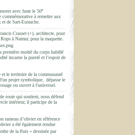
e
orer avec faste le 50
lle commémorative à remettre aux
 et de Sart-Eustache.
rancis Crasset (+), architecte, pour
ien Rops à Namur, pour la maquette.
la première moitié du corps habillé
dité incarne la pureté et l’espoir de
 et le territoire de la communauté
 d'un projet symbolique, dépasse le
ssage ou ouvert à l'universel.
de route qui soutient, nous défend
cle intérieur, il participe de la
son rameau d’olivier en référence
livier a été également rendue
ombe de la Paix » dessinée par