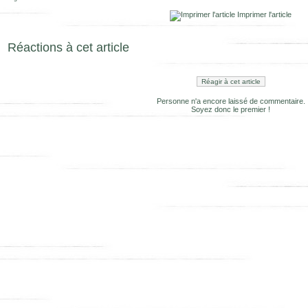
Imprimer l'article
Réactions à cet article
Réagir à cet article
Personne n'a encore laissé de commentaire.
Soyez donc le premier !