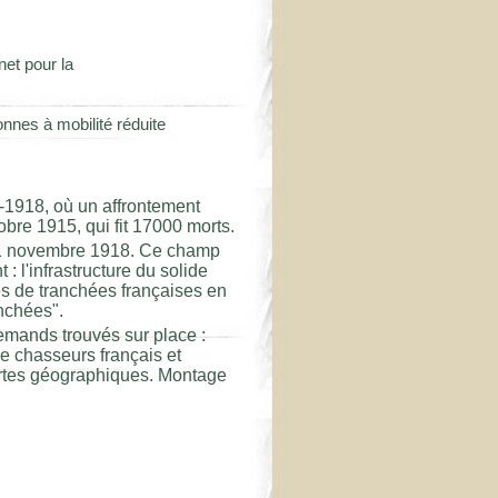
net pour la
nes à mobilité réduite
-1918, où un affrontement
tobre 1915, qui fit 17000 morts.
 11 novembre 1918. Ce champ
 : l'infrastructure du solide
es de tranchées françaises en
nchées".
emands trouvés sur place :
e chasseurs français et
artes géographiques. Montage