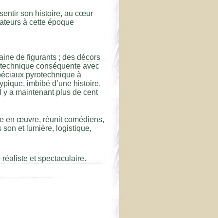
entir son histoire, au cœur
tateurs à cette époque
aine de figurants ; des décors
e technique conséquente avec
péciaux pyrotechnique à
typique, imbibé d’une histoire,
l y a maintenant plus de cent
se en œuvre, réunit comédiens,
son et lumière, logistique,
réaliste et spectaculaire.