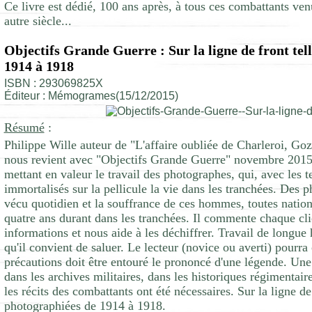
Ce livre est dédié, 100 ans après, à tous ces combattants ve
autre siècle...
Objectifs Grande Guerre : Sur la ligne de front tel
1914 à 1918
ISBN : 293069825X
Éditeur : Mémogrames(15/12/2015)
Résumé
:
Philippe Wille auteur de "L'affaire oubliée de Charleroi, Go
nous revient avec "Objectifs Grande Guerre" novembre 2015
mettant en valeur le travail des photographes, qui, avec les 
immortalisés sur la pellicule la vie dans les tranchées. Des p
vécu quotidien et la souffrance de ces hommes, toutes nation
quatre ans durant dans les tranchées. Il commente chaque cli
informations et nous aide à les déchiffrer. Travail de longue
qu'il convient de saluer. Le lecteur (novice ou averti) pourra
précautions doit être entouré le prononcé d'une légende. Une 
dans les archives militaires, dans les historiques régimentai
les récits des combattants ont été nécessaires. Sur la ligne de
photographiées de 1914 à 1918.