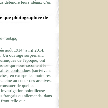
nus défendre leurs idéaux d’un
le que photographiée de
zée août 1914" avril 2014,
. Un ouvrage surprenant,
techniques de l'époque, ont
hotos qui nous racontent le
alités confondues (sur)vivant
chés, en extirpe les moindres
 haleine au coeur des archives,
 constater de quelles
investigation pointilleuse
res français ou allemands, dans
 front telle que