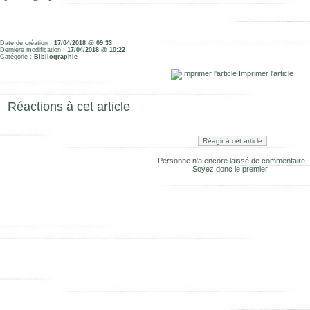
Date de création :
17/04/2018 @ 09:33
Dernière modification :
17/04/2018 @ 10:22
Catégorie :
Bibliographie
Imprimer l'article
Réactions à cet article
Réagir à cet article
Personne n'a encore laissé de commentaire.
Soyez donc le premier !