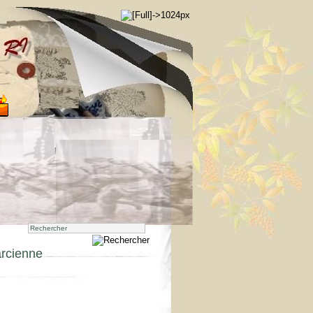
arcienne