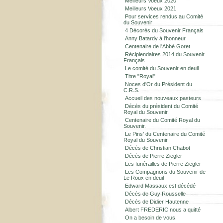
Meilleurs Voeux 2020
Meilleurs Voeux 2021
Pour services rendus au Comité
du Souvenir
4 Décorés du Souvenir Français
Anny Batardy à l'honneur
Centenaire de l'Abbé Goret
Récipiendaires 2014 du Souvenir
Français
Le comité du Souvenir en deuil
Titre "Royal"
Noces d'Or du Président du
C.R.S.
Accueil des nouveaux pasteurs
Décès du président du Comité
Royal du Souvenir.
Centenaire du Comité Royal du
Souvenir.
Le Pins’ du Centenaire du Comité
Royal du Souvenir
Décès de Christian Chabot
Décès de Pierre Ziegler
Les funérailles de Pierre Ziegler
Les Compagnons du Souvenir de
Le Roux en deuil
Edward Massaux est décédé
Décès de Guy Rousselle
Décès de Didier Hautenne
Albert FREDERIC nous a quitté
On a besoin de vous.