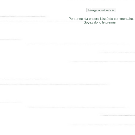
Réagir à cet article
Personne n'a encore laissé de commentaire.
Soyez donc le premier !