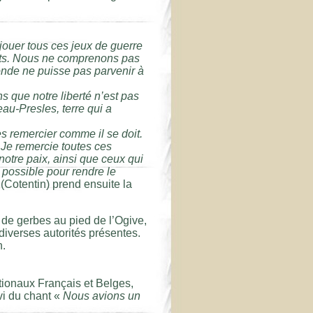
ouer tous ces jeux de guerre
lits. Nous ne comprenons pas
onde ne puisse pas parvenir à
 que notre liberté n’est pas
eau-Presles, terre qui a
es remercier comme il se doit.
Je remercie toutes ces
 notre paix, ainsi que ceux qui
 possible pour rendre le
 (Cotentin) prend ensuite la
de gerbes au pied de l’Ogive,
 diverses autorités présentes.
n.
ionaux Français et Belges,
i du chant «
Nous avions un