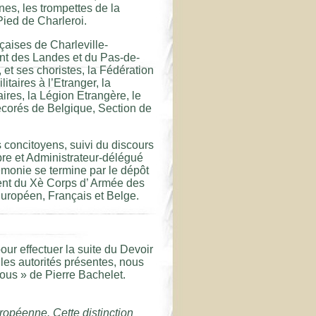
s, les trompettes de la
ied de Charleroi.
çaises de Charleville-
t des Landes et du Pas-de-
et ses choristes, la Fédération
aires à l’Etranger, la
res, la Légion Etrangère, le
corés de Belgique, Section de
concitoyens, suivi du discours
re et Administrateur-délégué
monie se termine par le dépôt
ent du Xè Corps d’ Armée des
Européen, Français et Belge.
ur effectuer la suite du Devoir
les autorités présentes, nous
ous » de Pierre Bachelet.
ropéenne. Cette distinction