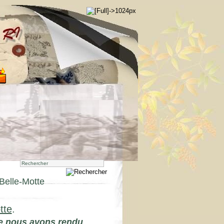
Belle-Motte
tte
.
que nous avons rendu