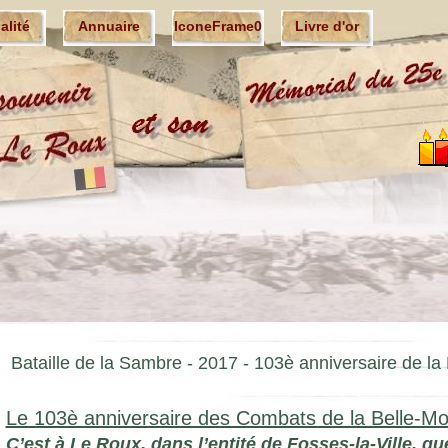
ualité
Annuaire
IconeFrame0
Livre d'or
Bataille de la Sambre -
2017 - 103è anniversaire de la 
Le 103è anniversaire des Combats de la Belle-Mo
C’est à Le Roux, dans l’entité de Fosses-la-Ville, 