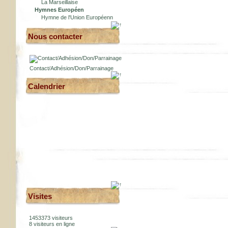
La Marseillaise
Hymnes Européen
Hymne de l'Union Européenn
Nous contacter
Contact/Adhésion/Don/Parrainage
Calendrier
Visites
1453373 visiteurs
8 visiteurs en ligne