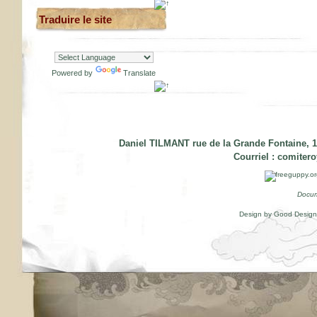
Traduire le site
Powered by
Translate
Daniel TILMANT rue de la Grande Fontaine, 1
Courriel :
comiter
Docum
Design by Good Desig