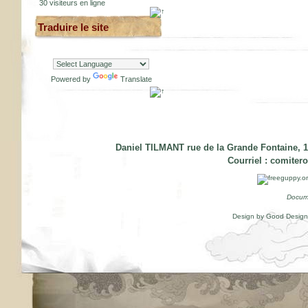
30 visiteurs en ligne
Traduire le site
Powered by
Translate
Daniel TILMANT rue de la Grande Fontaine, 1
Courriel :
comiter
Docum
Design by Good Desig