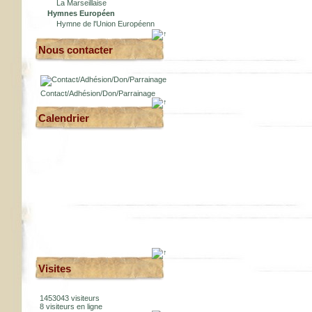
La Marseillaise
Hymnes Européen
Hymne de l'Union Européenn
Nous contacter
Contact/Adhésion/Don/Parrainage
Calendrier
Visites
1453043 visiteurs
8 visiteurs en ligne