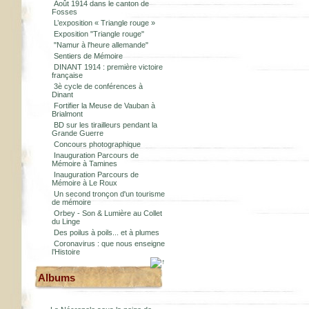
Août 1914 dans le canton de
Fosses
L’exposition « Triangle rouge »
Exposition "Triangle rouge"
"Namur à l'heure allemande"
Sentiers de Mémoire
DINANT 1914 : première victoire
française
3è cycle de conférences à
Dinant
Fortifier la Meuse de Vauban à
Brialmont
BD sur les tirailleurs pendant la
Grande Guerre
Concours photographique
Inauguration Parcours de
Mémoire à Tamines
Inauguration Parcours de
Mémoire à Le Roux
Un second tronçon d'un tourisme
de mémoire
Orbey - Son & Lumière au Collet
du Linge
Des poilus à poils... et à plumes
Coronavirus : que nous enseigne
l’Histoire
Albums