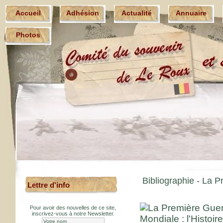
Accueil
Adhésion
Actualité
Annuaire
Photos
Bibliographie - La P
Lettre d'info
Pour avoir des nouvelles de ce site,
inscrivez-vous à notre Newsletter.