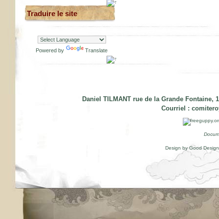
Traduire le site
Powered by
Translate
Daniel TILMANT rue de la Grande Fontaine, 1
Courriel :
comiter
Docum
Design by Good Desig