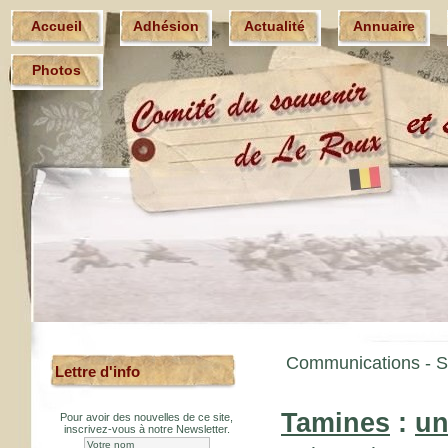
Accueil
Adhésion
Actualité
Annuaire
Photos
Communications -
S
Lettre d'info
Tamines
:
un
Pour avoir des nouvelles de ce site,
inscrivez-vous à notre Newsletter.