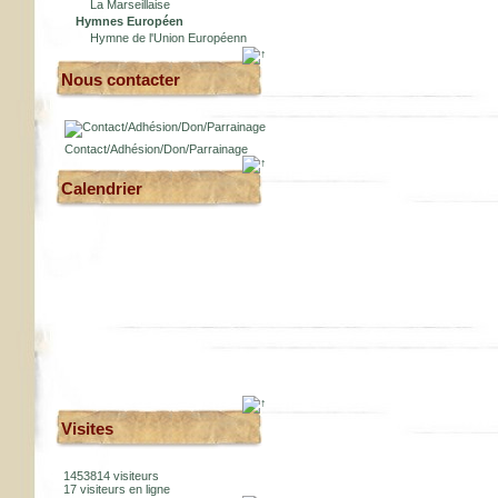
La Marseillaise
Hymnes Européen
Hymne de l'Union Européenn
Nous contacter
Contact/Adhésion/Don/Parrainage
Calendrier
Visites
1453814 visiteurs
17 visiteurs en ligne