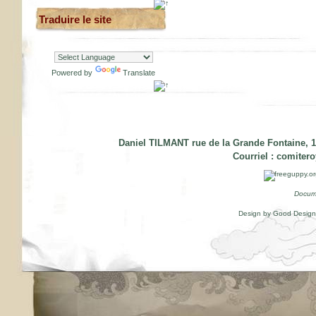
Traduire le site
Powered by
Translate
Daniel TILMANT rue de la Grande Fontaine, 1
Courriel :
comiter
Docum
Design by Good Desig