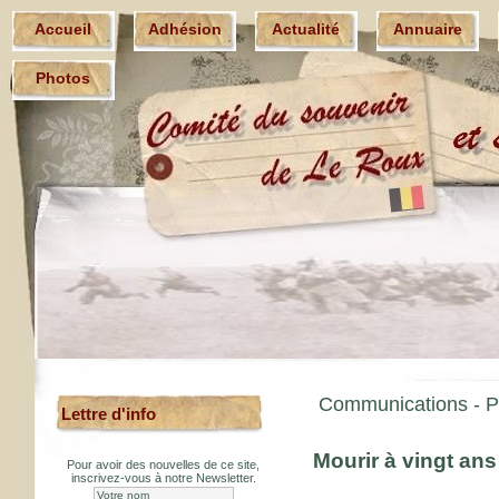
Accueil
Adhésion
Actualité
Annuaire
Photos
Communications -
P
Lettre d'info
Mourir à vingt ans
Pour avoir des nouvelles de ce site,
inscrivez-vous à notre Newsletter.