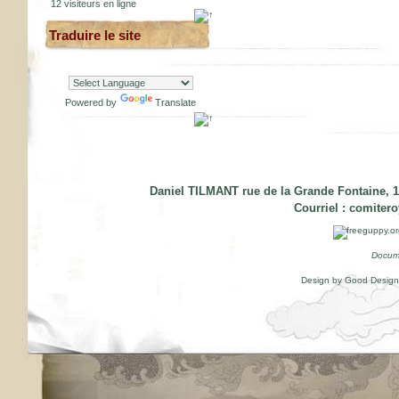
12 visiteurs en ligne
Traduire le site
Powered by
Translate
Daniel TILMANT rue de la Grande Fontaine, 1
Courriel :
comiter
Docum
Design by Good Desig